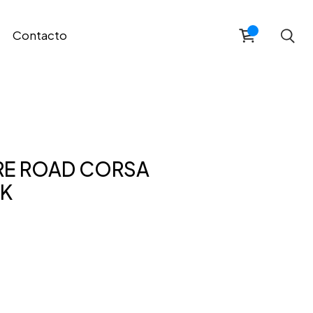
Contacto
IRE ROAD CORSA
LK