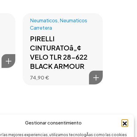
Neumaticos
,
Neumaticos
Carretera
PIRELLI
CINTURATOâ„¢
VELO TLR 28-622
BLACK ARMOUR
74,90
€
Gestionar consentimiento
r las mejores experiencias, utilizamos tecnologÃ­as como las cookies