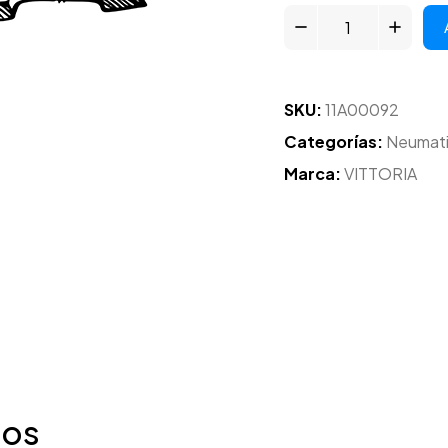
SKU:
11A00092
Categorías:
Neumat
Marca:
VITTORIA
dos