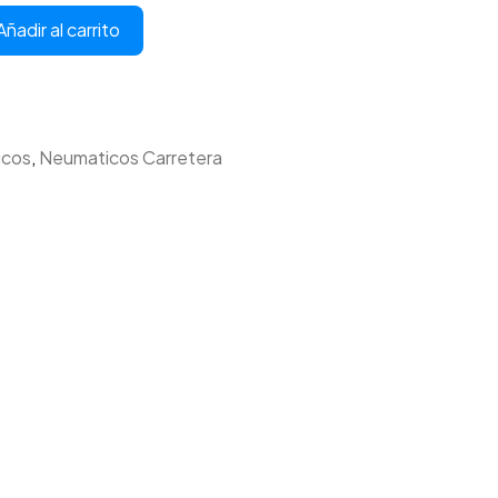
Añadir al carrito
icos
,
Neumaticos Carretera