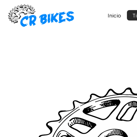
Inicio
T