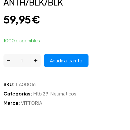
ANTH/BLK/BLK
59,95
€
1000 disponibles
Añadir al carrito
SKU:
11A00016
Categorías:
Mtb 29
,
Neumaticos
Marca:
VITTORIA