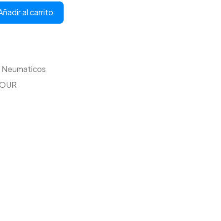
Añadir al carrito
,
Neumaticos
MOUR