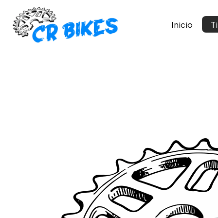
Inicio
T