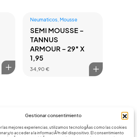
Neumaticos
,
Mousse
SEMI MOUSSE –
TANNUS
ARMOUR – 29″ X
1,95
34,90
€
Gestionar consentimiento
r las mejores experiencias, utilizamos tecnologÃ­as como las cookies
nar y/o acceder a la informaciÃ³n del dispositivo. El consentimiento