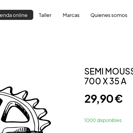
Taller
Marcas
Qui­enes somos
ienda online
SEMI MOUSS
700 X 35 A
29,90
€
1000 disponibles