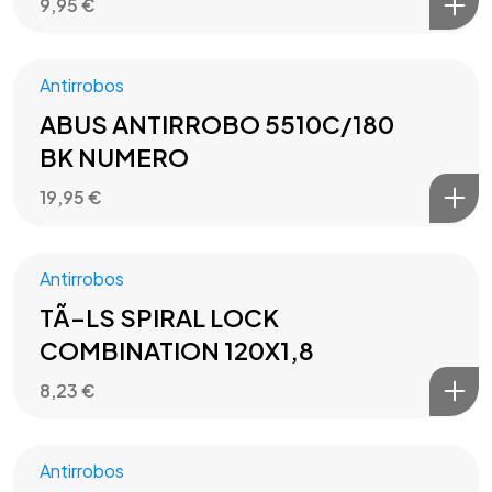
9,95
€
Antirrobos
ABUS ANTIRROBO 5510C/180
BK NUMERO
19,95
€
Antirrobos
TÃ–LS SPIRAL LOCK
COMBINATION 120X1,8
8,23
€
Antirrobos