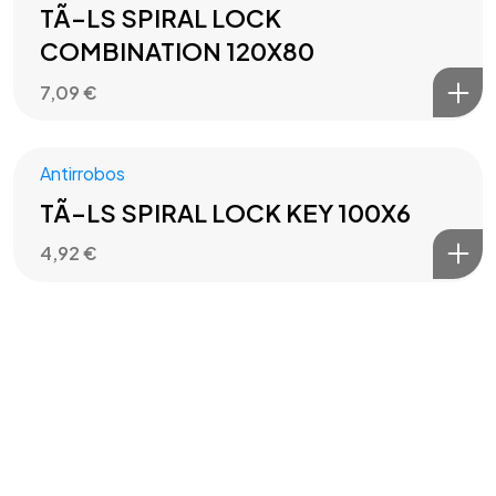
TÃ–LS SPIRAL LOCK
COMBINATION 120X80
7,09
€
Antirrobos
TÃ–LS SPIRAL LOCK KEY 100X6
4,92
€