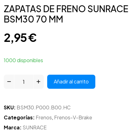
ZAPATAS DE FRENO SUNRACE
BSM30 70 MM
2,95
€
1000 disponibles
Añadir al carrito
SKU:
BSM30.P000.B00.HC
Categorías:
Frenos
,
Frenos-V-Brake
Marca:
SUNRACE