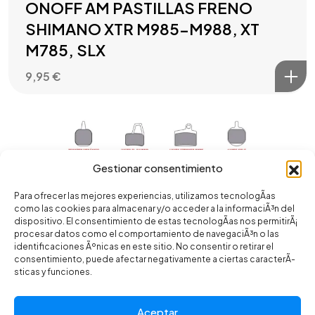
ONOFF AM PASTILLAS FRENO
SHIMANO XTR M985-M988, XT
M785, SLX
9,95
€
Gestionar consentimiento
Para ofrecer las mejores experiencias, utilizamos tecnologÃ­as
como las cookies para almacenar y/o acceder a la informaciÃ³n del
dispositivo. El consentimiento de estas tecnologÃ­as nos permitirÃ¡
procesar datos como el comportamiento de navegaciÃ³n o las
identificaciones Ãºnicas en este sitio. No consentir o retirar el
consentimiento, puede afectar negativamente a ciertas caracterÃ­
sticas y funciones.
Aceptar