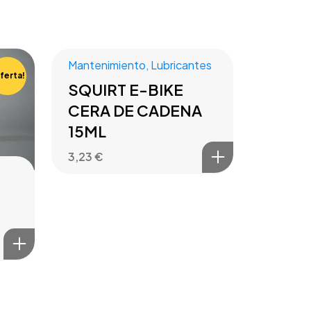
Mantenimiento
,
Lubricantes
ferta!
SQUIRT E-BIKE
CERA DE CADENA
15ML
3,23
€