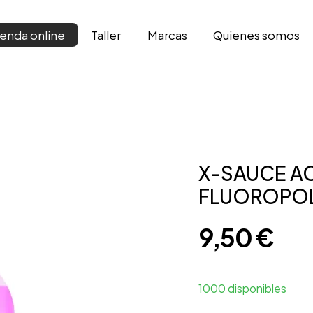
Taller
Marcas
Qui­enes somos
ienda online
X-SAUCE AC
FLUOROPOL
9,50
€
1000 disponibles