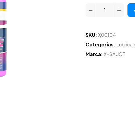
SKU:
X00104
Categorías:
Lubrica
Marca:
X-SAUCE