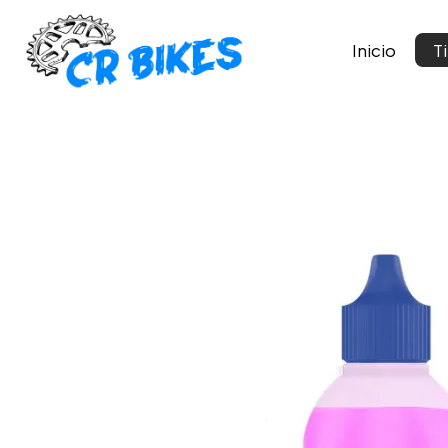
Inicio
T