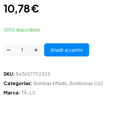
10,78
€
1000 disponibles
Añadir al carrito
SKU:
8436577112525
Categorías:
Bombas Inflado
,
Bombonas Co2
Marca:
TÃ–LS