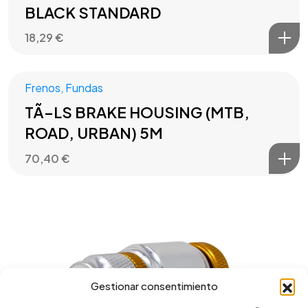
BLACK STANDARD
18,29
€
Frenos
,
Fundas
TÃ–LS BRAKE HOUSING (MTB,
ROAD, URBAN) 5M
70,40
€
Gestionar consentimiento