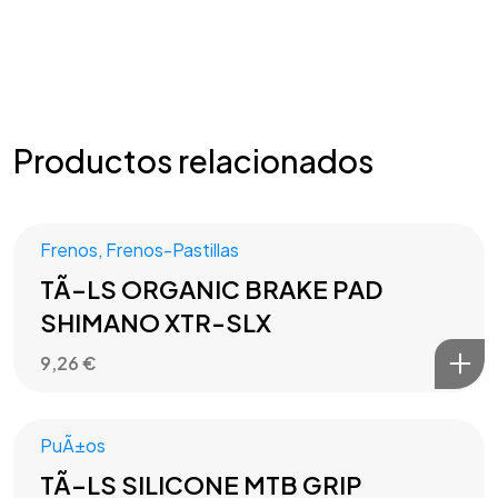
Productos relacionados
Frenos
,
Frenos-Pastillas
TÃ–LS ORGANIC BRAKE PAD
SHIMANO XTR-SLX
9,26
€
PuÃ±os
TÃ–LS SILICONE MTB GRIP