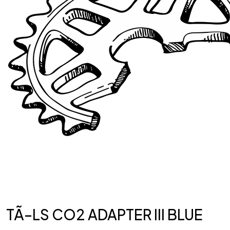
TÃ–LS CO2 ADAPTER III BLUE