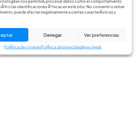
ecnologÃ­as nos permitirÃ¡ procesar datos como el comportamiento
Ã³n o las identificaciones Ãºnicas en este sitio. No consentir o retirar
miento, puede afectar negativamente a ciertas caracterÃ­sticas y
ceptar
Denegar
Ver preferencias
PolÃ­tica de cookies
PolÃ­tica de privacidad
Aviso legal
am
Facebook
es
crbikes.es
a de privacidad
–
Aviso legal
–
Política de cookies
–
Accesibilidad