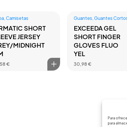
pa
,
Camisetas
Guantes
,
Guantes Corto
IRMATIC SHORT
EXCEEDA GEL
EEVE JERSEY
SHORT FINGER
REY/MIDNIGHT
GLOVES FLUO
M
YEL
,58
€
30,98
€
Para ofrece
para almace