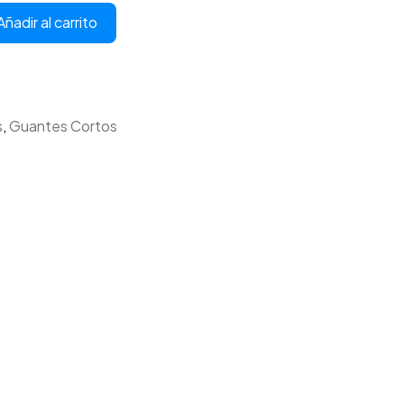
Añadir al carrito
s
,
Guantes Cortos