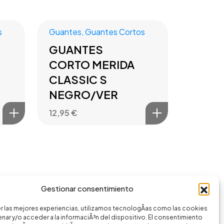
s
Guantes
,
Guantes Cortos
GUANTES
CORTO MERIDA
CLASSIC S
NEGRO/VER
12,95
€
Gestionar consentimiento
r las mejores experiencias, utilizamos tecnologÃ­as como las cookies
nar y/o acceder a la informaciÃ³n del dispositivo. El consentimiento