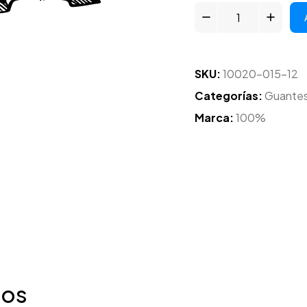
SKU:
10020-015-12
Categorías:
Guante
Marca:
100%
dos