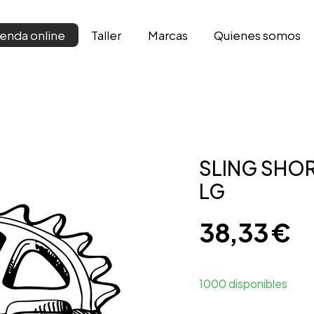
Taller
Marcas
Qui­enes somos
ienda online
SLING SHOR
LG
38,33
€
1000 disponibles