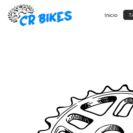
Inicio
T