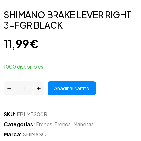
SHIMANO BRAKE LEVER RIGHT
3-FGR BLACK
11,99
€
1000 disponibles
Añadir al carrito
SKU:
EBLMT200RL
Categorías:
Frenos
,
Frenos-Manetas
Marca:
SHIMANO