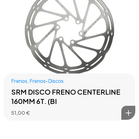
Frenos
,
Frenos-Discos
SRM DISCO FRENO CENTERLINE
160MM 6T. (BI
51,00
€