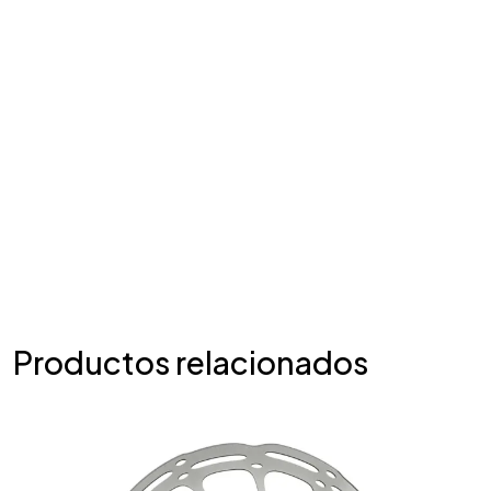
Productos relacionados