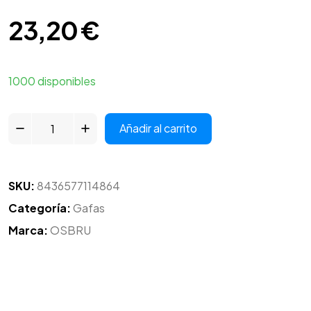
23,20
€
1000 disponibles
Añadir al carrito
SKU:
8436577114864
Categoría:
Gafas
Marca:
OSBRU