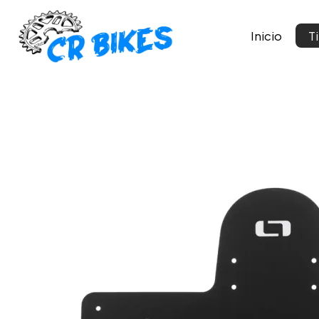
Inicio
T