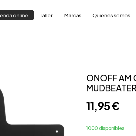
Taller
Marcas
Qui­enes somos
ienda online
ONOFF AM
MUDBEATER 
11,95
€
1000 disponibles