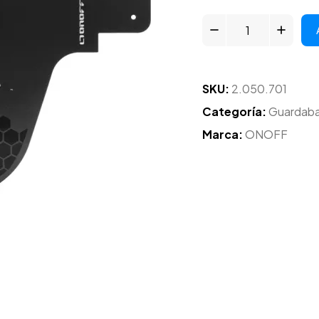
SKU:
2.050.701
Categoría:
Guardaba
Marca:
ONOFF