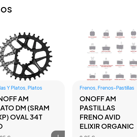
dos
las Y Platos
,
Platos
Frenos
,
Frenos-Pastillas
NOFF AM
ONOFF AM
LATO DM (SRAM
PASTILLAS
P) OVAL 34T
FRENO AVID
O
ELIXIR ORGANIC