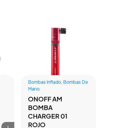
Bombas Inflado
,
Bombas De
Mano
ONOFF AM
BOMBA
CHARGER 01
ROJO