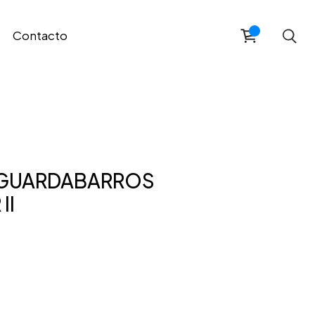
Contacto
 GUARDABARROS
II