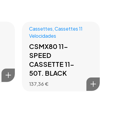
Cassettes
,
Cassettes 11
Velocidades
CSMX80 11-
SPEED
CASSETTE 11-
50T. BLACK
137,36
€