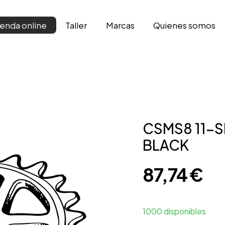
Taller
Marcas
Qui­enes somos
ienda online
CSMS8 11-S
BLACK
87,74
€
1000 disponibles