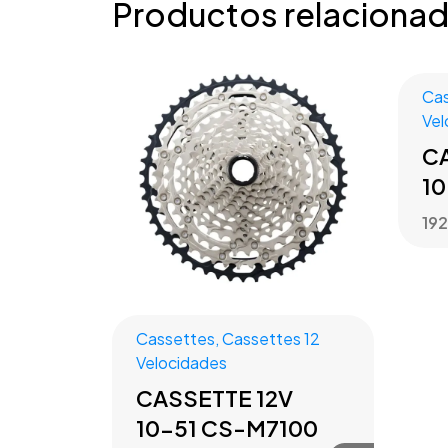
Productos relaciona
Ca
Vel
C
1
19
Cassettes
,
Cassettes 12
Velocidades
CASSETTE 12V
10-51 CS-M7100