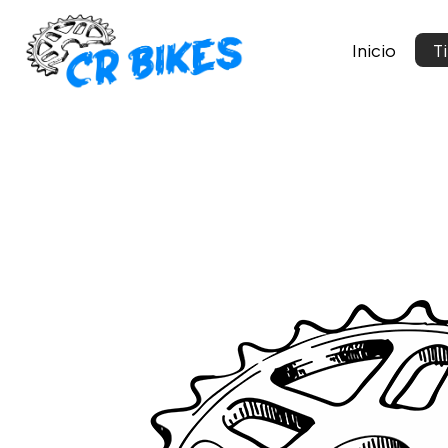
Inicio
T