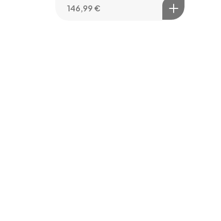
146,99
€