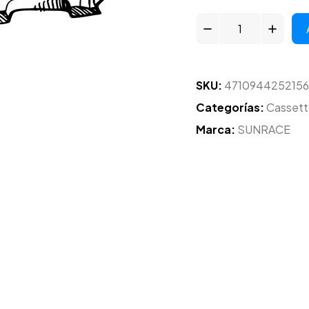
SKU:
4710944252156
Categorías:
Cassett
Marca:
SUNRACE