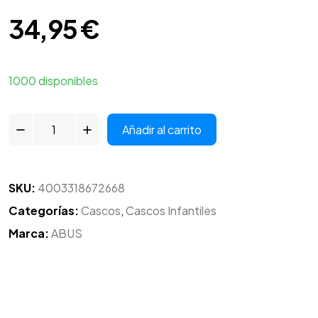
34,95
€
1000 disponibles
Añadir al carrito
SKU:
4003318672668
Categorías:
Cascos
,
Cascos Infantiles
Marca:
ABUS